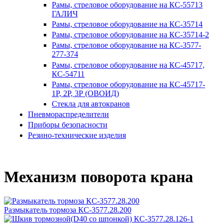
Рамы, стреловое оборудование на КС-55713
ГАЛИЧ
Рамы, стреловое оборудование на КС-35714
Рамы, стреловое оборудование на КС-35714-2
Рамы, стреловое оборудование на КС-3577-
277-374
Рамы, стреловое оборудование на КС-45717,
КС-54711
Рамы, стреловое оборудование на КС-45717-
1Р, 2Р, 3Р (ОВОИД)
Стекла для автокранов
Пневмораспределители
Приборы безопасности
Резино-технические изделия
Механизм поворота крана
Размыкатель тормоза КС-3577.28.200