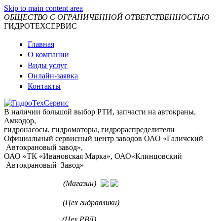
Skip to main content area
ОБЩЕСТВО С ОГРАНИЧЕННОЙ ОТВЕТСТВЕННОСТЬЮ
ГИДРОТЕХСЕРВИС
Главная
О компании
Виды услуг
Онлайн-заявка
Контакты
В наличии большой выбор РТИ, запчасти на автокраны,
Амкодор,
гидронасосы, гидромоторы, гидрораспределители
Официальный сервисный центр заводов ОАО «Галичский
Автокрановый завод»,
ОАО «ТК «Ивановская Марка», ОАО«Клинцовский
Автокрановый Завод»
+7 912-963-71-72
(Магазин)
+7 963 022-61-31
(Цех гидравлики)
+7 912 110-26-03
(Цех РВД)