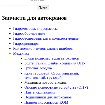
Поиск
Форма поиска
Запчасти для автокранов
Гидромоторы, гидронасосы
Гидрооборудование
Гидрораспределители и комплектующие
Гидроцилиндры
Контрольно-измерительные приборы
Механика
Блоки полиспаста для автокранов
Болты, гайки, шайбы крепления ОПУ
Грузовая лебедка
Канат грузовой. Строп канатный,
текстильный, грузовой
Механизм поворота крана
Опорно-поворотные устройства (ОПУ)
Плиты скольжения
Подшипники для автокранов
Привод гидронасоса. КОМ