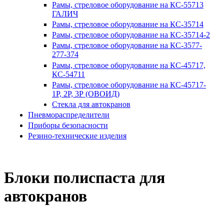
Рамы, стреловое оборудование на КС-55713
ГАЛИЧ
Рамы, стреловое оборудование на КС-35714
Рамы, стреловое оборудование на КС-35714-2
Рамы, стреловое оборудование на КС-3577-
277-374
Рамы, стреловое оборудование на КС-45717,
КС-54711
Рамы, стреловое оборудование на КС-45717-
1Р, 2Р, 3Р (ОВОИД)
Стекла для автокранов
Пневмораспределители
Приборы безопасности
Резино-технические изделия
Блоки полиспаста для
автокранов