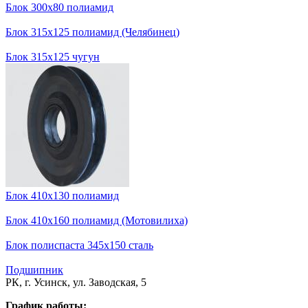
Блок 300х80 полиамид
Блок 315х125 полиамид (Челябинец)
Блок 315х125 чугун
Блок 410х130 полиамид
Блок 410х160 полиамид (Мотовилиха)
Блок полиспаста 345х150 сталь
Подшипник
РК, г. Усинск, ул. Заводская, 5
График работы: