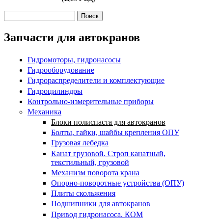
Поиск
Форма поиска
Запчасти для автокранов
Гидромоторы, гидронасосы
Гидрооборудование
Гидрораспределители и комплектующие
Гидроцилиндры
Контрольно-измерительные приборы
Механика
Блоки полиспаста для автокранов
Болты, гайки, шайбы крепления ОПУ
Грузовая лебедка
Канат грузовой. Строп канатный,
текстильный, грузовой
Механизм поворота крана
Опорно-поворотные устройства (ОПУ)
Плиты скольжения
Подшипники для автокранов
Привод гидронасоса. КОМ