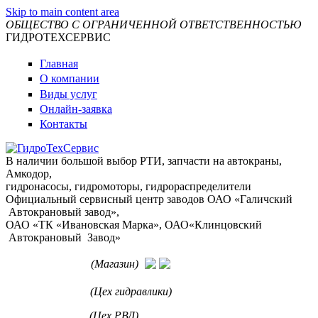
Skip to main content area
ОБЩЕСТВО С ОГРАНИЧЕННОЙ ОТВЕТСТВЕННОСТЬЮ
ГИДРОТЕХСЕРВИС
Главная
О компании
Виды услуг
Онлайн-заявка
Контакты
В наличии большой выбор РТИ, запчасти на автокраны,
Амкодор,
гидронасосы, гидромоторы, гидрораспределители
Официальный сервисный центр заводов ОАО «Галичский
Автокрановый завод»,
ОАО «ТК «Ивановская Марка», ОАО«Клинцовский
Автокрановый Завод»
+7 912-963-71-72
(Магазин)
+7 963 022-61-31
(Цех гидравлики)
+7 912 110-26-03
(Цех РВД)