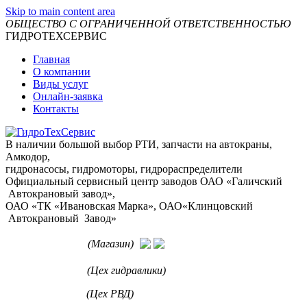
Skip to main content area
ОБЩЕСТВО С ОГРАНИЧЕННОЙ ОТВЕТСТВЕННОСТЬЮ
ГИДРОТЕХСЕРВИС
Главная
О компании
Виды услуг
Онлайн-заявка
Контакты
В наличии большой выбор РТИ, запчасти на автокраны,
Амкодор,
гидронасосы, гидромоторы, гидрораспределители
Официальный сервисный центр заводов ОАО «Галичский
Автокрановый завод»,
ОАО «ТК «Ивановская Марка», ОАО«Клинцовский
Автокрановый Завод»
+7 912-963-71-72
(Магазин)
+7 963 022-61-31
(Цех гидравлики)
+7 912 110-26-03
(Цех РВД)