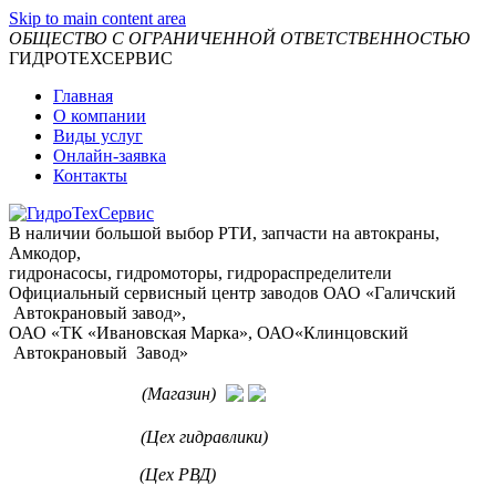
Skip to main content area
ОБЩЕСТВО С ОГРАНИЧЕННОЙ ОТВЕТСТВЕННОСТЬЮ
ГИДРОТЕХСЕРВИС
Главная
О компании
Виды услуг
Онлайн-заявка
Контакты
В наличии большой выбор РТИ, запчасти на автокраны,
Амкодор,
гидронасосы, гидромоторы, гидрораспределители
Официальный сервисный центр заводов ОАО «Галичский
Автокрановый завод»,
ОАО «ТК «Ивановская Марка», ОАО«Клинцовский
Автокрановый Завод»
+7 912-963-71-72
(Магазин)
+7 963 022-61-31
(Цех гидравлики)
+7 912 110-26-03
(Цех РВД)